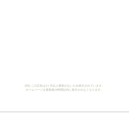
[PR] この広告は3ヶ月以上更新がないため表示されています。
ホームページを更新後24時間以内に表示されなくなります。