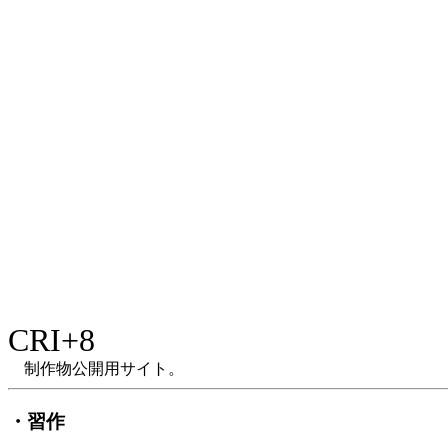
CRI+8
制作物公開用サイト。
・習作